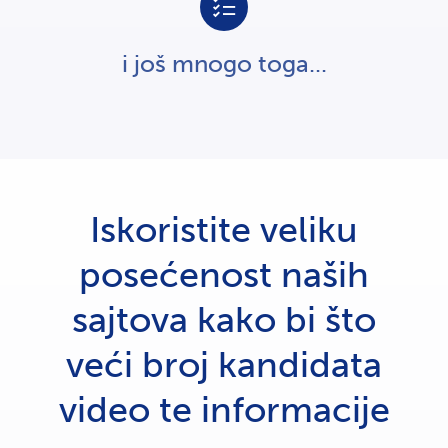
i još mnogo toga...
Iskoristite veliku
posećenost naših
sajtova kako bi što
veći broj kandidata
video te informacije