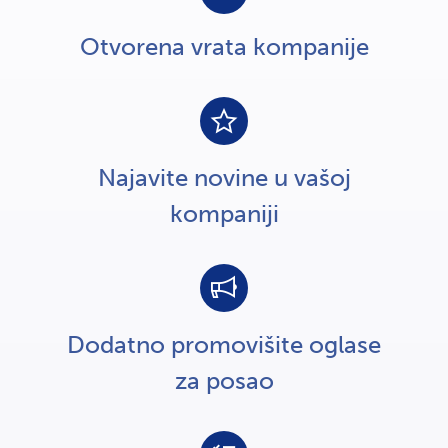
Otvorena vrata kompanije
Najavite novine u vašoj
kompaniji
Dodatno promovišite oglase
za posao