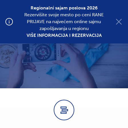
Regionalni sajam poslova 2026
Rezervišite svoje mesto po ceni RANE
Postavite oglas
PRIJAVE na najvećem online sajmu
zapošljavanja u regionu
VIŠE INFORMACIJA I REZERVACIJA