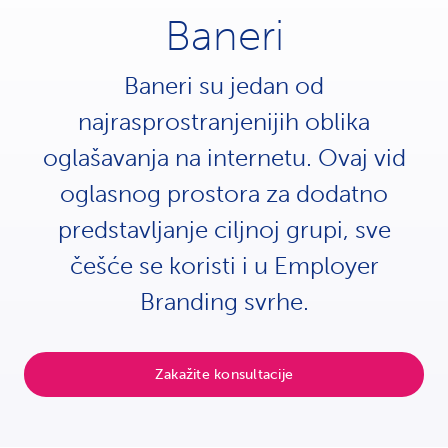
Baneri
Baneri su jedan od
najrasprostranjenijih oblika
oglašavanja na internetu. Ovaj vid
oglasnog prostora za dodatno
predstavljanje ciljnoj grupi, sve
češće se koristi i u Employer
Branding svrhe.
Zakažite konsultacije