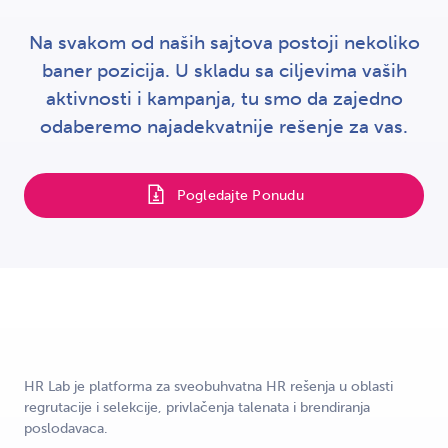
Na svakom od naših sajtova postoji nekoliko
baner pozicija. U skladu sa ciljevima vaših
aktivnosti i kampanja, tu smo da zajedno
odaberemo najadekvatnije rešenje za vas.
Pogledajte Ponudu
HR Lab je platforma za sveobuhvatna HR rešenja u oblasti
regrutacije i selekcije, privlačenja talenata i brendiranja
poslodavaca.