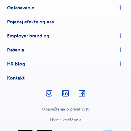
Oglašavanje
Pojačaj efekte oglasa
Employer branding
Rešenja
HR blog
Kontakt
Obaveštenje o privatnosti
Uslovi korišćenja