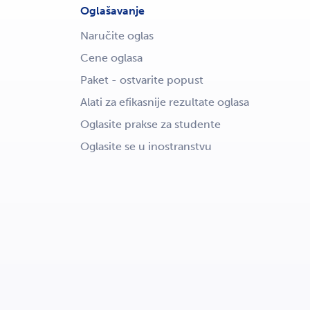
Oglašavanje
Naručite oglas
Cene oglasa
Paket - ostvarite popust
Alati za efikasnije rezultate oglasa
Oglasite prakse za studente
Oglasite se u inostranstvu