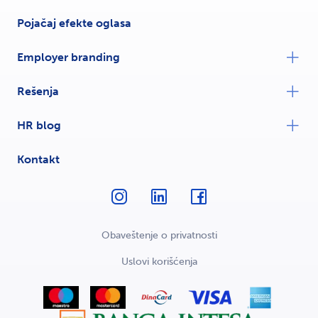
Pojačaj efekte oglasa
Employer branding
Rešenja
HR blog
Kontakt
Obaveštenje o privatnosti
Uslovi korišćenja