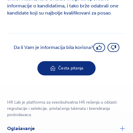
informacije o kandidatima, i tako brže odabrali one
kandidate koji su najbolje kvalifikovani za posao.
Da li Vam je informacija bila korisna?
Česta pitanja
HR Lab je platforma za sveobuhvatna HR rešenja u oblasti
regrutacije i selekcije, privlačenja talenata i brendiranja
poslodavaca.
Oglašavanje