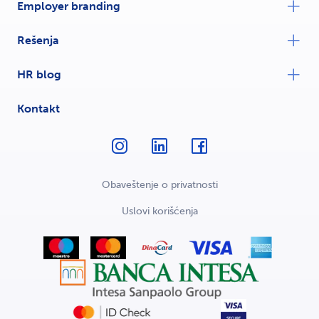
Employer branding
Rešenja
HR blog
Kontakt
Obaveštenje o privatnosti
Uslovi korišćenja