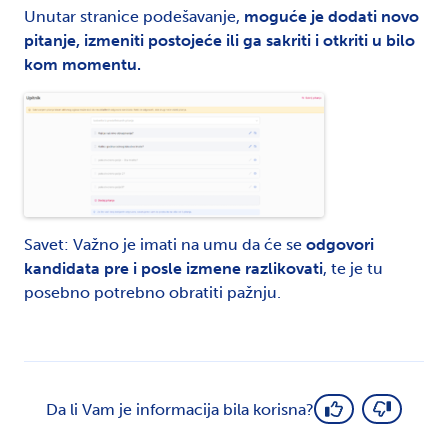
Unutar stranice podešavanje,
moguće je dodati novo
pitanje, izmeniti postojeće ili ga sakriti
i otkriti u bilo
kom momentu.
Savet:
Važno je imati na umu da će se
odgovori
kandidata pre i posle izmene razlikovati
, te je tu
posebno potrebno obratiti pažnju.
Da li Vam je informacija bila korisna?