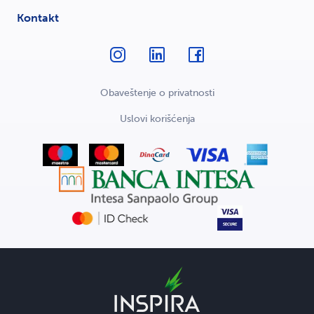
Kontakt
Obaveštenje o privatnosti
Uslovi korišćenja