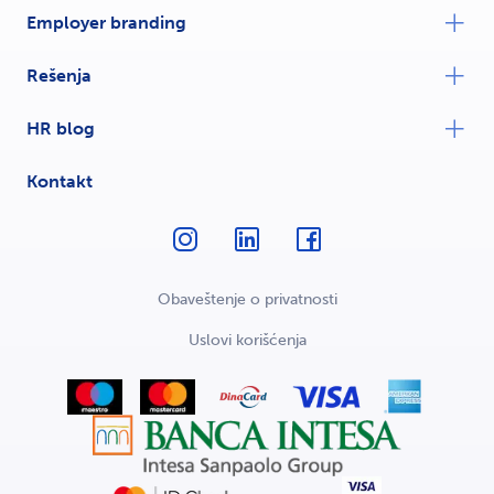
Employer branding
Rešenja
HR blog
Kontakt
Obaveštenje o privatnosti
Uslovi korišćenja