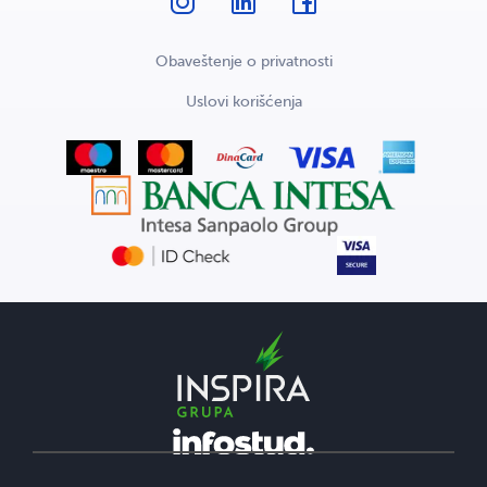
Obaveštenje o privatnosti
Uslovi korišćenja