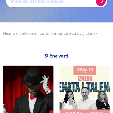
Nismo uspeli da učitamo komentare za ovaj članak.
Slične vesti