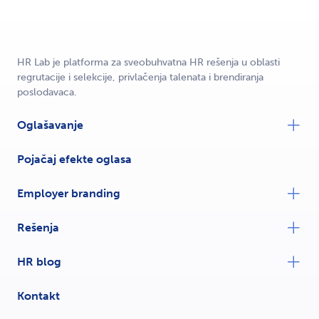
HR Lab je platforma za sveobuhvatna HR rešenja u oblasti
regrutacije i selekcije, privlačenja talenata i brendiranja
poslodavaca.
Oglašavanje
Pojačaj efekte oglasa
Employer branding
Rešenja
HR blog
Kontakt