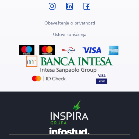
Obaveštenje o privatnosti
Uslovi korišćenja