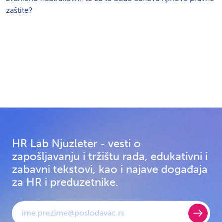
zaštite?
HR Lab Njuzleter - vesti o
zapošljavanju i tržištu rada, edukativni i
zabavni tekstovi, kao i najave događaja
za HR i preduzetnike.
E-mail