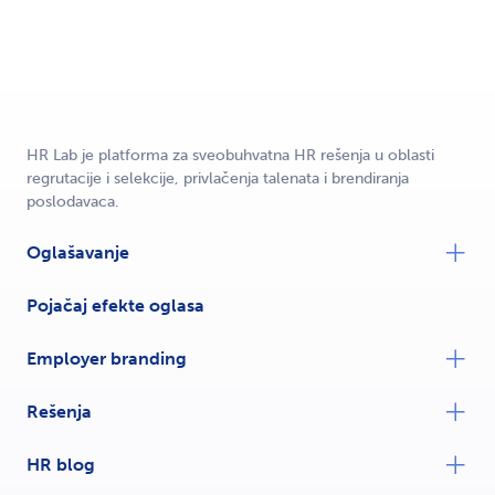
HR Lab je platforma za sveobuhvatna HR rešenja u oblasti
regrutacije i selekcije, privlačenja talenata i brendiranja
poslodavaca.
Oglašavanje
Pojačaj efekte oglasa
Employer branding
Rešenja
HR blog