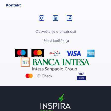
Kontakt
Obaveštenje o privatnosti
Uslovi korišćenja