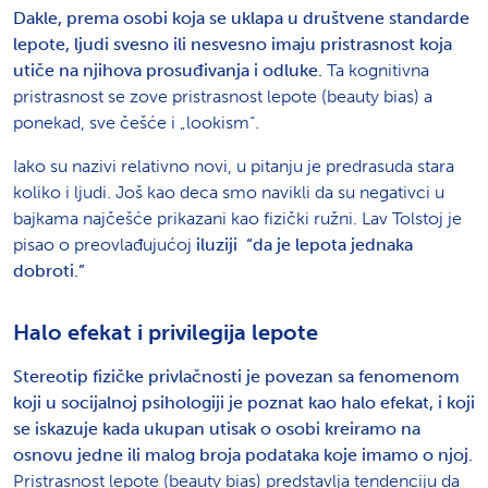
Dakle, prema osobi koja se uklapa u društvene standarde
lepote, ljudi svesno ili nesvesno imaju pristrasnost koja
utiče na njihova prosuđivanja i odluke.
Ta kognitivna
pristrasnost se zove pristrasnost lepote (beauty bias) a
ponekad, sve češće i „lookism“.
Iako su nazivi relativno novi, u pitanju je predrasuda stara
koliko i ljudi.
Još kao deca smo navikli da su negativci u
bajkama najčešće prikazani kao fizički ružni.
Lav Tolstoj je
pisao o preovlađujućoj
iluziji “da je lepota jednaka
dobroti.”
Halo efekat i privilegija lepote
Stereotip fizičke privlačnosti je povezan sa fenomenom
koji u socijalnoj psihologiji je poznat kao halo efekat, i koji
se iskazuje kada ukupan utisak o osobi kreiramo na
osnovu jedne ili malog broja podataka koje imamo o njoj.
Pristrasnost lepote (beauty bias) predstavlja tendenciju da