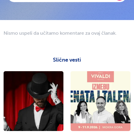
Nismo uspeli da učitamo komentare za ovaj članak.
Slične vesti