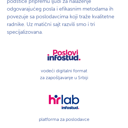
podstiče pripremu ljudi za nalaženje
odgovarajućeg posla i efikasnim metodama ih
povezuje sa poslodavcima koji traže kvalitetne
radnike. Uz matični sajt razvili smo i tri
specijalizovana.
vodeći digitalni format
za zapošljavanje u Srbiji
platforma za poslodavce