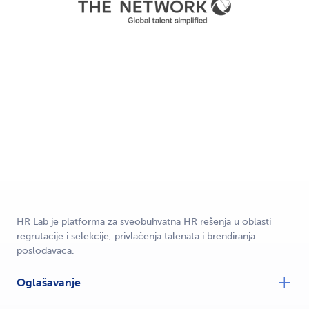
HR Lab je platforma za sveobuhvatna HR rešenja u oblasti
regrutacije i selekcije, privlačenja talenata i brendiranja
poslodavaca.
Oglašavanje