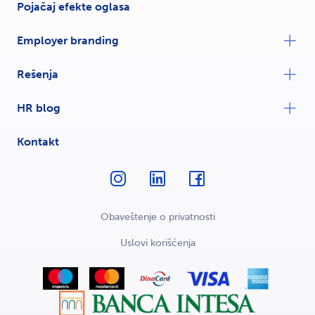
Pojačaj efekte oglasa
Employer branding
Rešenja
HR blog
Kontakt
Obaveštenje o privatnosti
Uslovi korišćenja