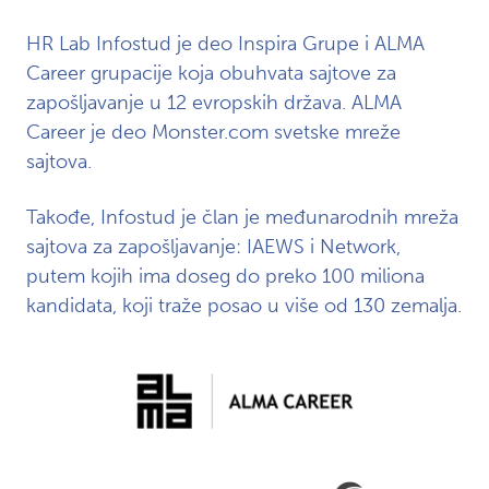
HR Lab Infostud je deo Inspira Grupe i ALMA
Career grupacije koja obuhvata sajtove za
zapošljavanje u 12 evropskih država. ALMA
Career je deo Monster.com svetske mreže
sajtova.
Takođe, Infostud je član je međunarodnih mreža
sajtova za zapošljavanje: IAEWS i Network,
putem kojih ima doseg do preko 100 miliona
kandidata, koji traže posao u više od 130 zemalja.