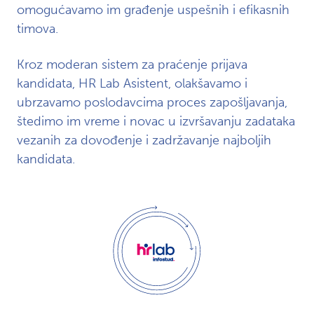
omogućavamo im građenje uspešnih i efikasnih
timova.
Kroz moderan sistem za praćenje prijava
kandidata, HR Lab Asistent, olakšavamo i
ubrzavamo poslodavcima proces zapošljavanja,
štedimo im vreme i novac u izvršavanju zadataka
vezanih za dovođenje i zadržavanje najboljih
kandidata.