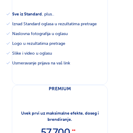
Sve iz Standard
, plus..
Iznad Standard oglasa u rezultatima pretrage
Naslovna fotografija u oglasu
Logo u rezultatima pretrage
Slike i video u oglasu
Usmeravanje prijava na vaš link
PREMIUM
Uvek prvi uz maksimalne efekte, doseg i
brendiranje.
57.700