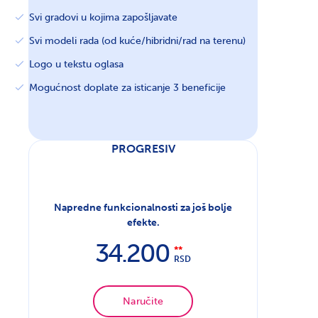
Svi gradovi u kojima zapošljavate
Svi modeli rada (od kuće/hibridni/rad na terenu)
Logo u tekstu oglasa
Mogućnost doplate za isticanje 3 beneficije
PROGRESIV
Napredne funkcionalnosti za još bolje
efekte.
34.200
RSD
Naručite