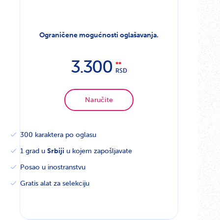
Ograničene mogućnosti oglašavanja.
3.300
RSD
Naručite
300 karaktera po oglasu
1 grad u
Srbiji
u kojem zapošljavate
Posao u inostranstvu
Gratis alat za selekciju