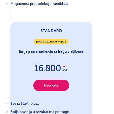
Mogućnost predselekcije kandidata
STANDARD
popust za nove kupce
Bolje pozicioniranje za bolju vidljivost.
16.800
RSD
Naručite
Sve iz Start
, plus..
Bolja pozicija u rezultatima pretrage