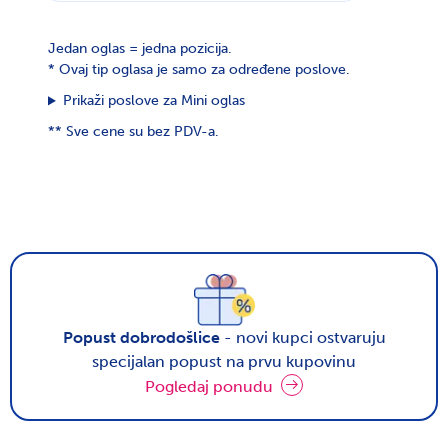
Jedan oglas = jedna pozicija.
*
Ovaj tip oglasa je samo za određene poslove.
Prikaži poslove za Mini oglas
**
Sve cene su bez PDV-a.
Popust dobrodošlice
- novi kupci ostvaruju
specijalan popust na prvu kupovinu
Pogledaj ponudu