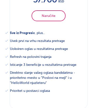
RSD
Naručite
Sve iz Progresiv
, plus..
Uvek prvi na vrhu rezultata pretrage
Uokviren oglas u rezultatima pretrage
Refresh na polovini trajanja
Isticanje 3 beneficije u rezultatima pretrage
Direktno slanje vašeg oglasa kandidatima -
prioritetno mesto u "Poslovi na mejl" i u
"HelloWorld njuzleteru"
Prioritet u postavci oglasa