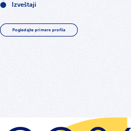
Izveštaji
Pogledajte primere profila