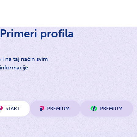
Primeri profila
 i na taj način svim
 informacije
START
PREMIUM
PREMIUM