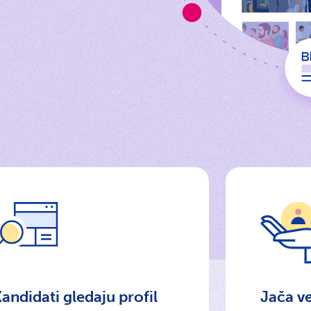
andidati gledaju profil
Jača v