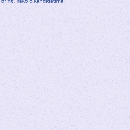
 brine, kako o kandidatima,