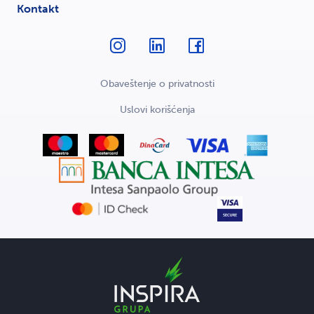
Kontakt
Obaveštenje o privatnosti
Uslovi korišćenja