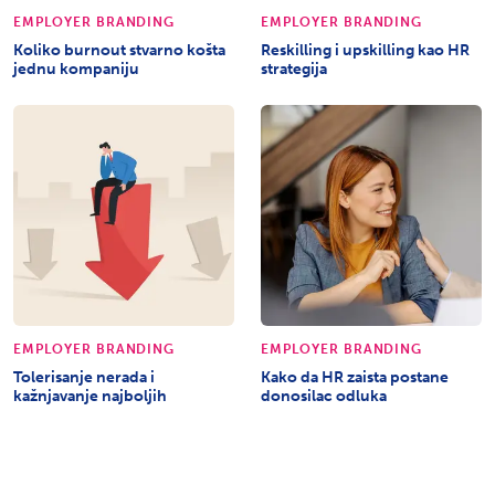
EMPLOYER BRANDING
EMPLOYER BRANDING
Koliko burnout stvarno košta
Reskilling i upskilling kao HR
jednu kompaniju
strategija
EMPLOYER BRANDING
EMPLOYER BRANDING
Tolerisanje nerada i
Kako da HR zaista postane
kažnjavanje najboljih
donosilac odluka