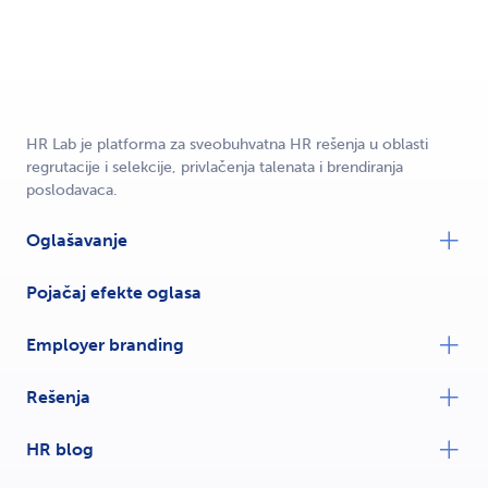
HR Lab je platforma za sveobuhvatna HR rešenja u oblasti
regrutacije i selekcije, privlačenja talenata i brendiranja
poslodavaca.
Oglašavanje
Pojačaj efekte oglasa
Employer branding
Rešenja
HR blog