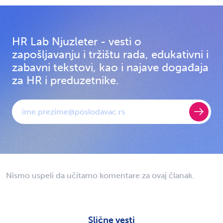
HR Lab Njuzleter - vesti o
zapošljavanju i tržištu rada, edukativni i
zabavni tekstovi, kao i najave događaja
za HR i preduzetnike.
E-mail
Nismo uspeli da učitamo komentare za ovaj članak.
Slične vesti