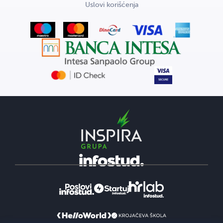
Uslovi korišćenja