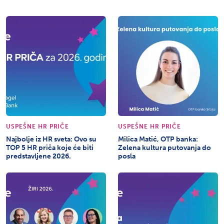
USPEŠNE HR PRIČE
USPEŠNE HR PRIČE
Najbolje iz HR sveta: Ovo su
Milica Matić, OTP banka:
TOP 5 HR priča koje će biti
Zelena kultura putovanja do
predstavljene 2026.
posla