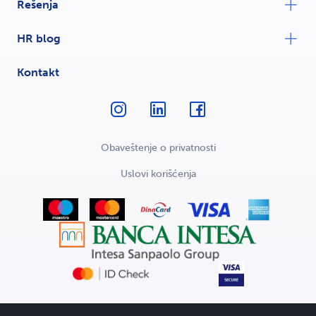
Rešenja
HR blog
Kontakt
Obaveštenje o privatnosti
Uslovi korišćenja