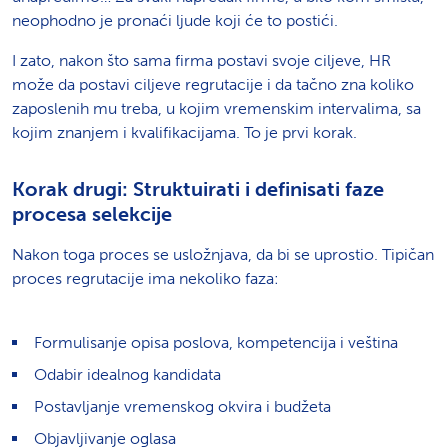
neophodno je pronaći ljude koji će to postići.
I zato, nakon što sama firma postavi svoje ciljeve, HR
može da postavi ciljeve regrutacije i da tačno zna koliko
zaposlenih mu treba, u kojim vremenskim intervalima, sa
kojim znanjem i kvalifikacijama. To je prvi korak.
Korak drugi: Struktuirati i definisati faze
procesa selekcije
Nakon toga proces se usložnjava, da bi se uprostio. Tipičan
proces regrutacije ima nekoliko faza:
Formulisanje opisa poslova, kompetencija i veština
Odabir idealnog kandidata
Postavljanje vremenskog okvira i budžeta
Objavljivanje oglasa