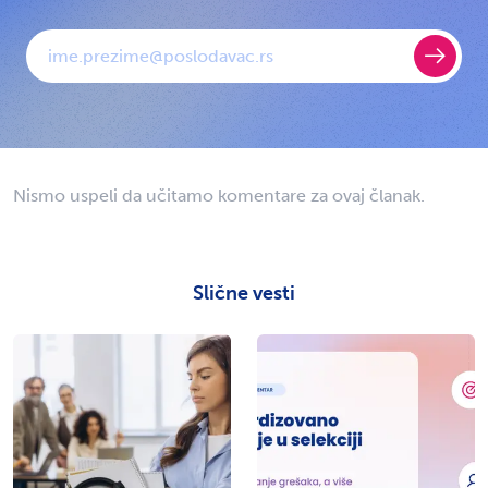
E-mail
Nismo uspeli da učitamo komentare za ovaj članak.
Slične vesti